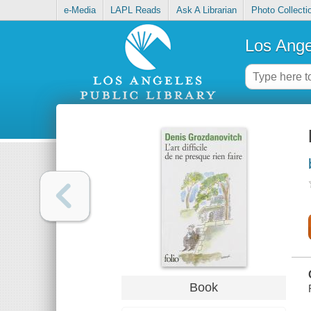
e-Media
LAPL Reads
Ask A Librarian
Photo Collecti
Los Ange
Book