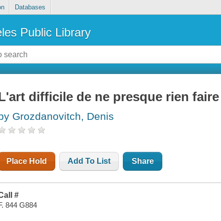
on
Databases
les Public Library
L'art difficile de ne presque rien faire
by Grozdanovitch, Denis
Place Hold
Add To List
Share
Call #
F. 844 G884