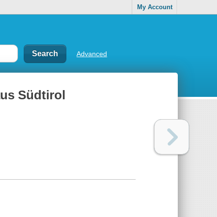
My Account
Advanced
us Südtirol