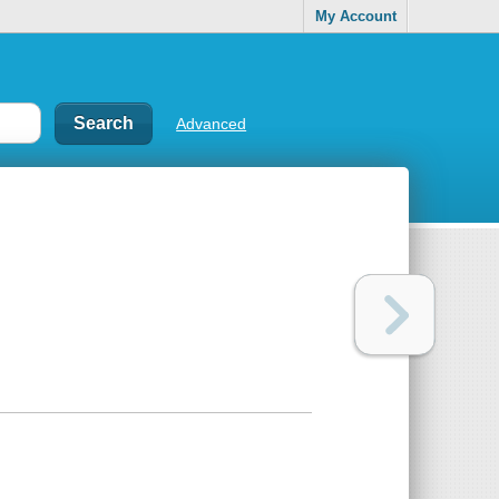
My Account
Advanced
s