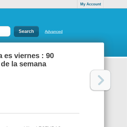
My Account
Advanced
 es viernes : 90
s de la semana