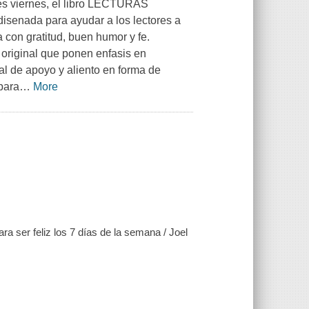
es viernes, el libro LECTURAS
nada para ayudar a los lectores a
 con gratitud, buen humor y fe.
l original que ponen enfasis en
nal de apoyo y aliento en forma de
para
…
More
a ser feliz los 7 días de la semana / Joel