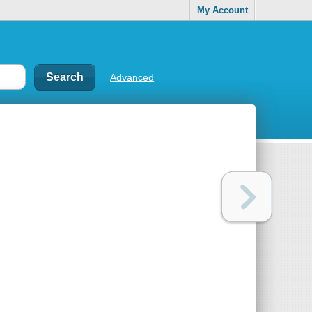
My Account
Advanced
.