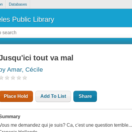
on
Databases
les Public Library
Jusqu'ici tout va mal
by Amar, Cécile
Place Hold
Add To List
Share
Summary
Vous me demandez qui je suis? Ca, c'est une question terrible..