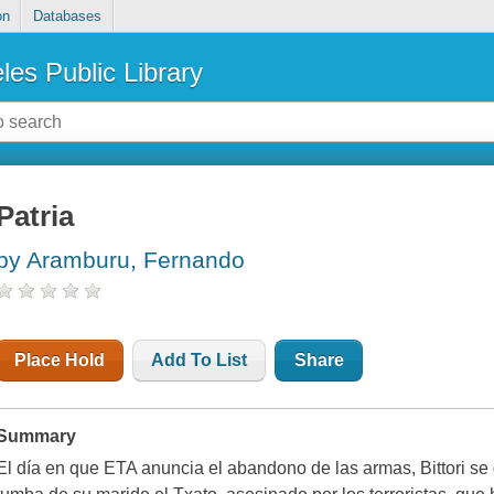
on
Databases
les Public Library
Patria
by Aramburu, Fernando
Place Hold
Add To List
Share
Summary
El día en que ETA anuncia el abandono de las armas, Bittori se d