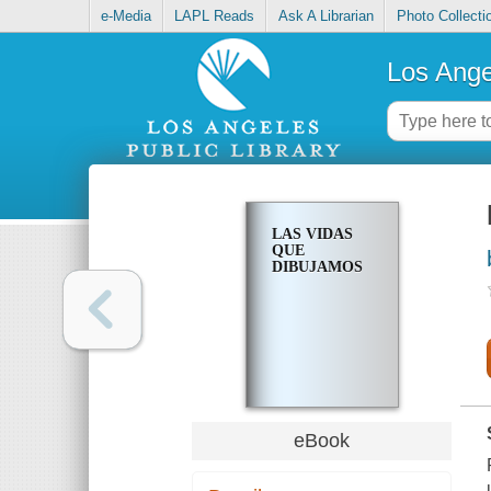
e-Media
LAPL Reads
Ask A Librarian
Photo Collecti
Los Ange
LAS VIDAS
QUE
DIBUJAMOS
eBook