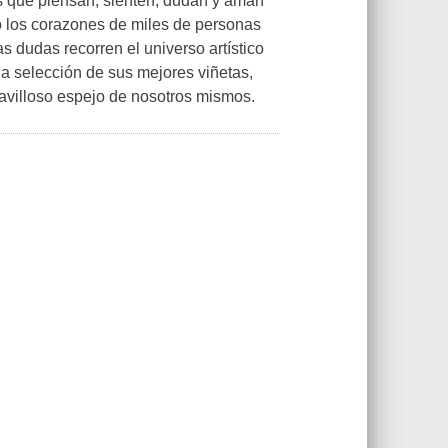
os que piensan, sienten, dudan y aman
o los corazones de miles de personas
s dudas recorren el universo artístico
na selección de sus mejores viñetas,
avilloso espejo de nosotros mismos.