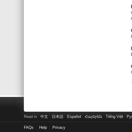
Read in
中文
日本語
Español
Հայերեն
Tiếng Việt
Ру
FAQs
Help
Privacy