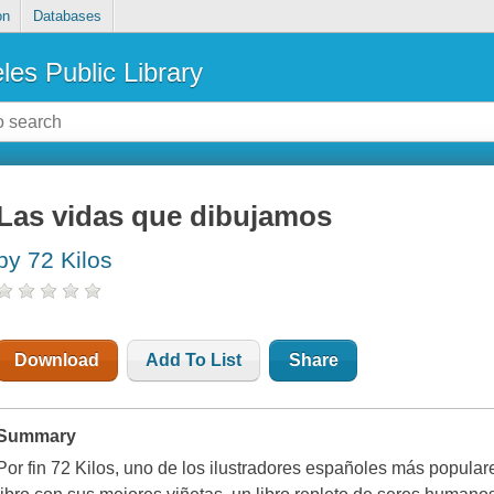
on
Databases
les Public Library
Las vidas que dibujamos
by 72 Kilos
Download
Add To List
Share
Summary
Por fin 72 Kilos, uno de los ilustradores españoles más popular