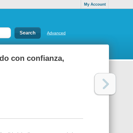
My Account
Advanced
ado con confianza,