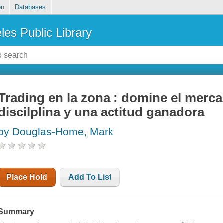
on
Databases
les Public Library
Trading en la zona : domine el merc
discilplina y una actitud ganadora
by Douglas-Home, Mark
Place Hold
Add To List
Summary