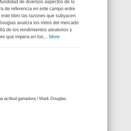
ofundidad de diversos aspectos de la
bra de referencia en este campo entre
n este libro las razones que subyacen
. Douglas analiza los mitos del mercado
llá de los rendimientos aleatorios y
bre que impera en los
…
More
una actitud ganadora / Mark Douglas.