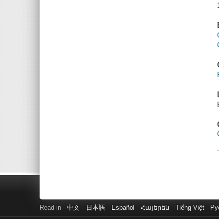
Read in
中文
日本語
Español
Հայերեն
Tiếng Việt
Ру