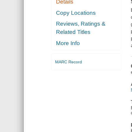
Details
Copy Locations
Reviews, Ratings &
Related Titles
More Info
MARC Record