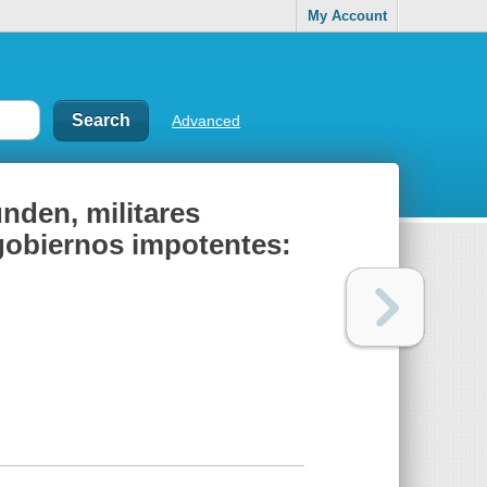
My Account
Advanced
unden, militares
gobiernos impotentes: