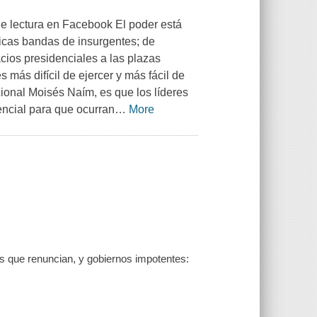
de lectura en Facebook El poder está
icas bandas de insurgentes; de
cios presidenciales a las plazas
más difícil de ejercer y más fácil de
acional Moisés Naím, es que los líderes
encial para que ocurran
…
More
as que renuncian, y gobiernos impotentes: