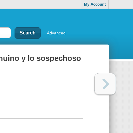
My Account
Advanced
enuino y lo sospechoso