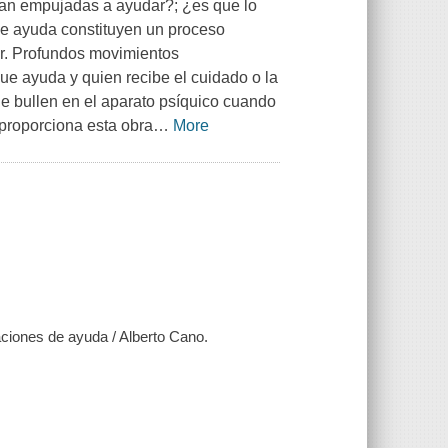
an empujadas a ayudar?; ¿es que lo
e ayuda constituyen un proceso
or. Profundos movimientos
ue ayuda y quien recibe el cuidado o la
ue bullen en el aparato psíquico cuando
proporciona esta obra
…
More
aciones de ayuda / Alberto Cano.