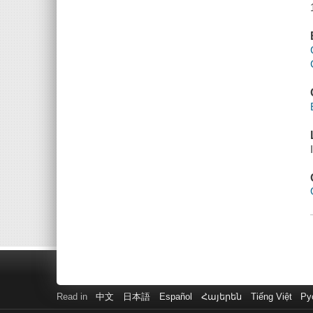
Read in
中文
日本語
Español
Հայերեն
Tiếng Việt
Ру