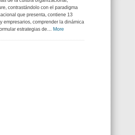
as de la cultura organizacional,
re, contrastándolo con el paradigma
zacional que presenta, contiene 13
s y empresarios, comprender la dinámica
 formular estrategias de
…
More