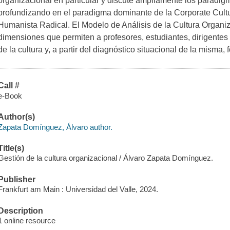
organizacional en particular y discute ampliamente los paradigm
profundizando en el paradigma dominante de la Corporate Cultu
Humanista Radical. El Modelo de Análisis de la Cultura Organi
dimensiones que permiten a profesores, estudiantes, dirigente
de la cultura y, a partir del diagnóstico situacional de la misma,
Call #
e-Book
Author(s)
Zapata Domínguez, Álvaro author.
Title(s)
Gestión de la cultura organizacional / Álvaro Zapata Domínguez.
Publisher
Frankfurt am Main : Universidad del Valle, 2024.
Description
1 online resource