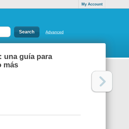
My Account
Advanced
: una guía para
o más