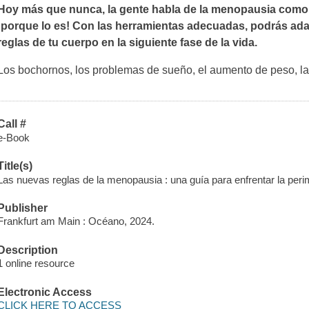
Hoy más que nunca, la gente habla de la menopausia como u
¡porque lo es! Con las herramientas adecuadas, podrás adap
reglas de tu cuerpo en la siguiente fase de la vida.
Los bochornos, los problemas de sueño, el aumento de peso, l
Call #
e-Book
Title(s)
Las nuevas reglas de la menopausia : una guía para enfrentar la pe
Publisher
Frankfurt am Main : Océano, 2024.
Description
1 online resource
Electronic Access
CLICK HERE TO ACCESS