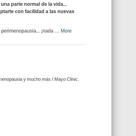
na parte normal de la vida...
tarte con facilidad a las nuevas
a perimenopausia... ¡nada
…
More
rimenopausia y mucho más / Mayo Clinic.