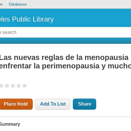
on
Databases
les Public Library
Las nuevas reglas de la menopausia 
enfrentar la perimenopausia y much
Place Hold
Add To List
Share
Summary