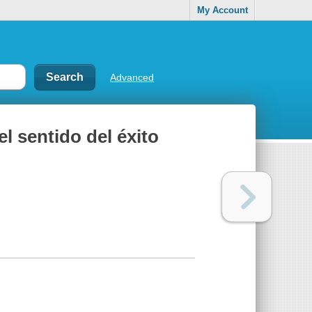
My Account
Advanced
l sentido del éxito