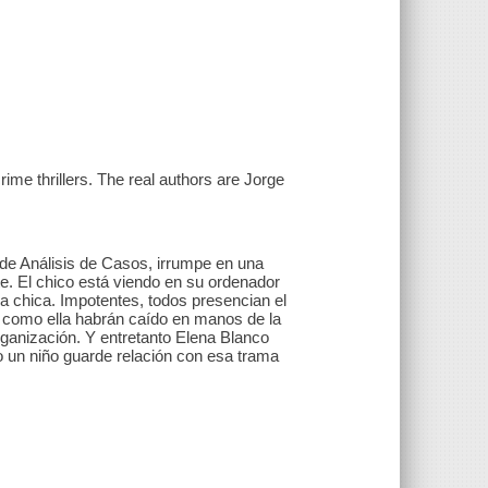
ime thrillers. The real authors are Jorge
a de Análisis de Casos, irrumpe en una
te. El chico está viendo en su ordenador
na chica. Impotentes, todos presencian el
 como ella habrán caído en manos de la
ganización. Y entretanto Elena Blanco
 un niño guarde relación con esa trama