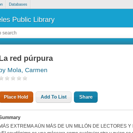
on
Databases
les Public Library
La red púrpura
by Mola, Carmen
Place Hold
Add To List
Share
Summary
MÁS EXTREMA AÚN MÁS DE UN MILLÓN DE LECTORES Y E