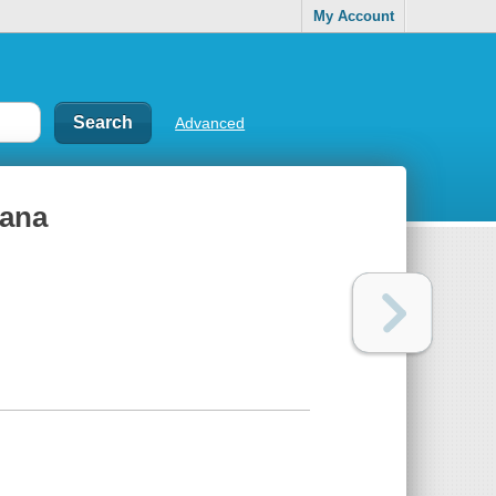
My Account
Advanced
mana