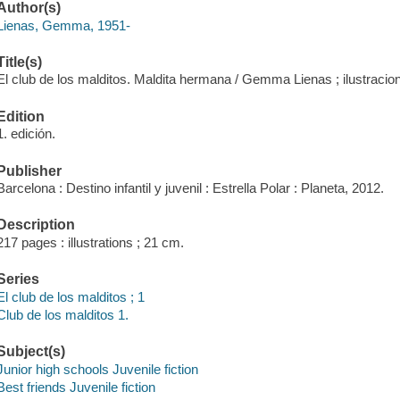
Author(s)
Lienas, Gemma, 1951-
Title(s)
El club de los malditos. Maldita hermana / Gemma Lienas ; ilustracio
Edition
1. edición.
Publisher
Barcelona : Destino infantil y juvenil : Estrella Polar : Planeta, 2012.
Description
217 pages : illustrations ; 21 cm.
Series
El club de los malditos ; 1
Club de los malditos 1.
Subject(s)
Junior high schools Juvenile fiction
Best friends Juvenile fiction