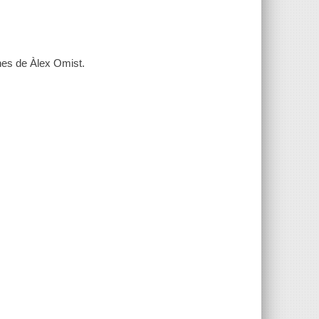
nes de Àlex Omist.