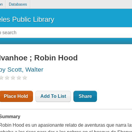
on
Databases
les Public Library
Ivanhoe ; Robin Hood
by Scott, Walter
Place Hold
Add To List
Share
Summary
Robin Hood es un apasionante relato de aventuras que narra la