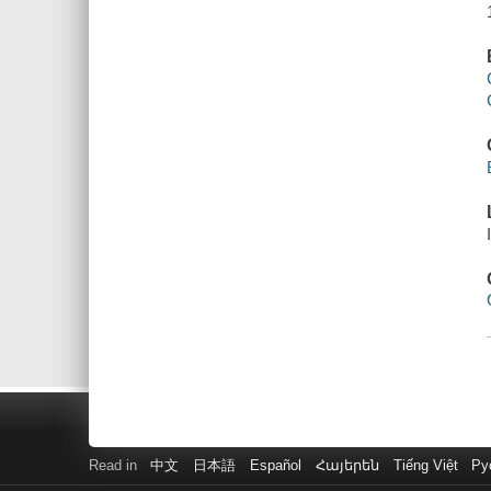
Read in
中文
日本語
Español
Հայերեն
Tiếng Việt
Ру