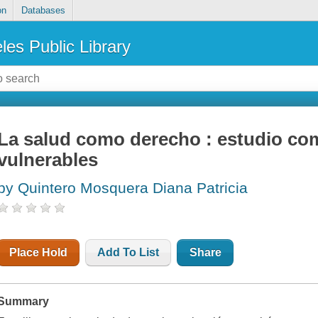
on
Databases
les Public Library
La salud como derecho : estudio c
vulnerables
by Quintero Mosquera Diana Patricia
Place Hold
Add To List
Share
Summary