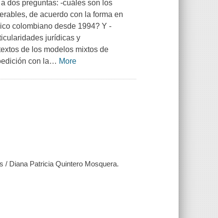
o a dos preguntas: -cuáles son los
nerables, de acuerdo con la forma en
dico colombiano desde 1994? Y -
cularidades jurídicas y
extos de los modelos mixtos de
oedición con la
…
More
 / Diana Patricia Quintero Mosquera.