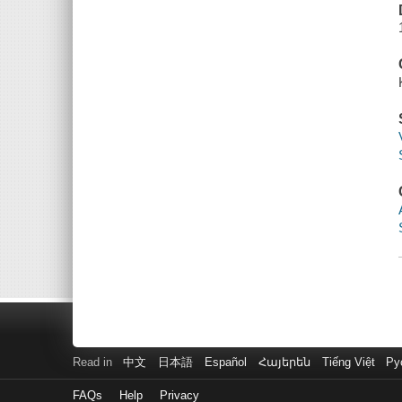
Read in
中文
日本語
Español
Հայերեն
Tiếng Việt
Ру
FAQs
Help
Privacy