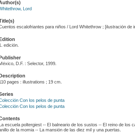
Author(s)
Whitethrow, Lord
Title(s)
Cuentos escalofriantes para niños / Lord Whitethrow ; [ilustración de 
Edition
1. edición.
Publisher
México, D.F. : Selector, 1999.
Description
110 pages : illustrations ; 19 cm.
Series
Colección Con los pelos de punta
Colección Con los pelos de punta
Contents
La escuela poltergiest -- El balneario de los sustos -- El reino de los 
anillo de la momia -- La mansión de las diez mil y una puertas.