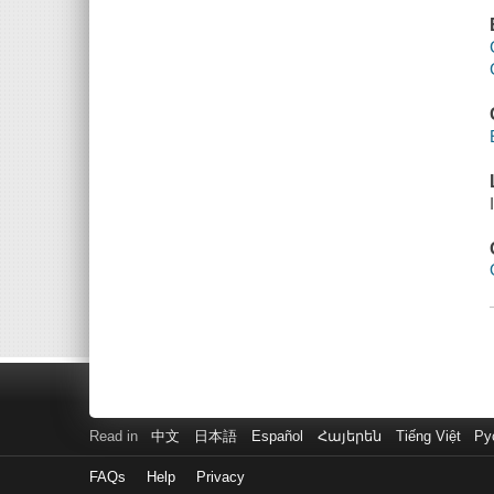
Read in
中文
日本語
Español
Հայերեն
Tiếng Việt
Ру
FAQs
Help
Privacy