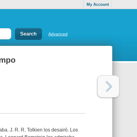
My Account
Advanced
iempo
. J. R. R. Tolkien los desairó. Los