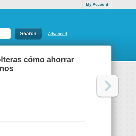
My Account
Advanced
lteras cómo ahorrar
enos