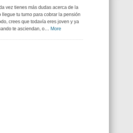
cada vez tienes más dudas acerca de la
llegue tu turno para cobrar la pensión
do, crees que todavía eres joven y ya
uando te asciendan, o
…
More