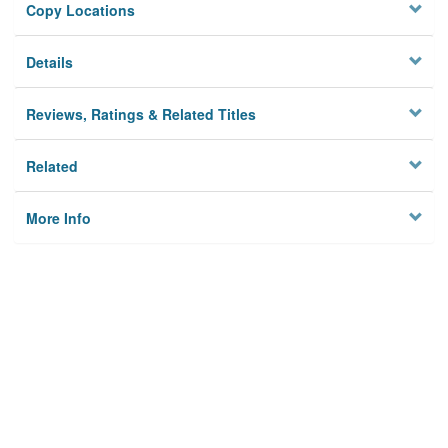
Copy Locations
Details
Reviews, Ratings & Related Titles
Related
More Info