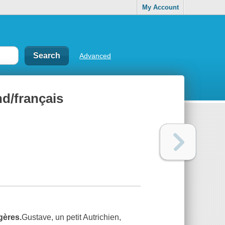
My Account
Advanced
nd/français
gères.
Gustave, un petit Autrichien,