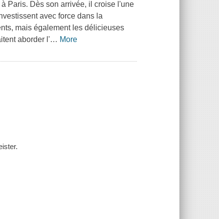
à Paris. Dès son arrivée, il croise l'une
nvestissent avec force dans la
nts, mais également les délicieuses
tent aborder l'
…
More
ister.