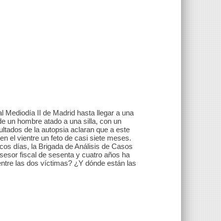
l Mediodía II de Madrid hasta llegar a una
 de un hombre atado a una silla, con un
ltados de la autopsia aclaran que a este
en el vientre un feto de casi siete meses.
ocos días, la Brigada de Análisis de Casos
sesor fiscal de sesenta y cuatro años ha
tre las dos víctimas? ¿Y dónde están las