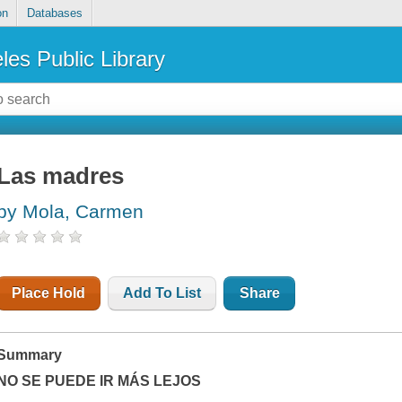
on
Databases
les Public Library
Las madres
by Mola, Carmen
Place Hold
Add To List
Share
Summary
NO SE PUEDE IR MÁS LEJOS