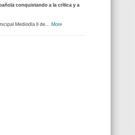
añola conquistando a la crítica y a
icipal Mediodía II de
…
More