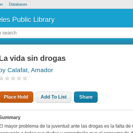
on
Databases
les Public Library
La vida sin drogas
by Calafat, Amador
Place Hold
Add To List
Share
Summary
El mayor problema de la juventud ante las drogas es la falta de 