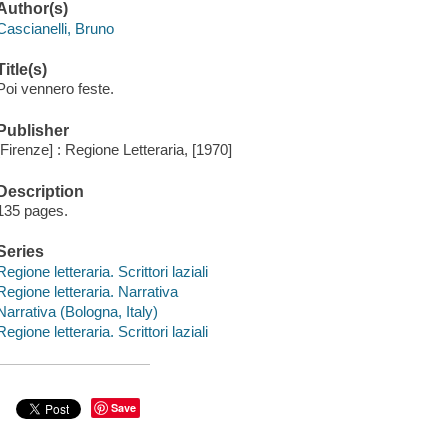
Author(s)
Cascianelli, Bruno
Title(s)
Poi vennero feste.
Publisher
[Firenze] : Regione Letteraria, [1970]
Description
135 pages.
Series
Regione letteraria. Scrittori laziali
Regione letteraria. Narrativa
Narrativa (Bologna, Italy)
Regione letteraria. Scrittori laziali
Save