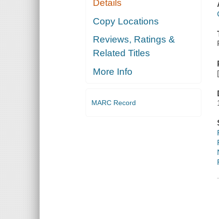
Details
Copy Locations
Reviews, Ratings &
Related Titles
More Info
MARC Record