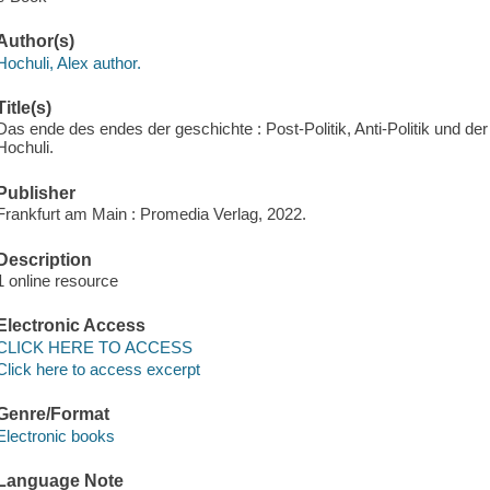
Author(s)
Hochuli, Alex author.
Title(s)
Das ende des endes der geschichte : Post-Politik, Anti-Politik und der 
Hochuli.
Publisher
Frankfurt am Main : Promedia Verlag, 2022.
Description
1 online resource
Electronic Access
CLICK HERE TO ACCESS
Click here to access excerpt
Genre/Format
Electronic books
Language Note