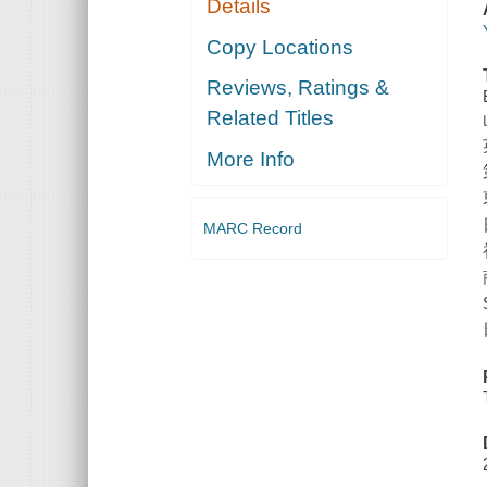
Details
Copy Locations
Reviews, Ratings &
Related Titles
More Info
MARC Record