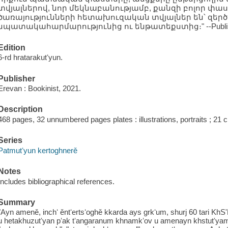
տվյալներով, նոր մեկնաբանությամբ, քանզի բոլոր փա
ծառայությունների հետախուզական տվյալներ են՝ զե
նպատակահարմարությունից ու ենթատեքստից։" --Publis
Edition
6-rd hratarakutʻyun.
Publisher
Erevan : Bookinist, 2021.
Description
468 pages, 32 unnumbered pages plates : illustrations, portraits ; 21 
Series
Patmutʻyun kertoghnerě
Notes
Includes bibliographical references.
Summary
"Ayn ameně, inchʻ ěntʻertsʻoghě kkarda ays grkʻum, shurj 60 tari 
u hetakhuzutʻyan pʻak tʻangaranum khnamkʻov u amenayn khstutʻyam