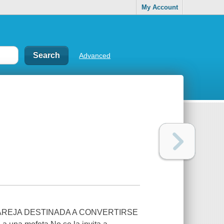
My Account
Advanced
PAREJA DESTINADA A CONVERTIRSE