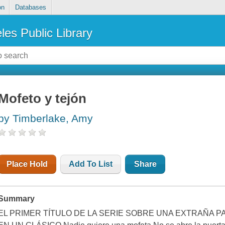
on
Databases
les Public Library
Mofeto y tejón
by Timberlake, Amy
Place Hold
Add To List
Share
Summary
EL PRIMER TÍTULO DE LA SERIE SOBRE UNA EXTRAÑA 