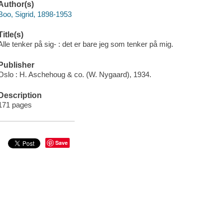
Author(s)
Boo, Sigrid, 1898-1953
Title(s)
Alle tenker på sig- : det er bare jeg som tenker på mig.
Publisher
Oslo : H. Aschehoug & co. (W. Nygaard), 1934.
Description
171 pages
Save