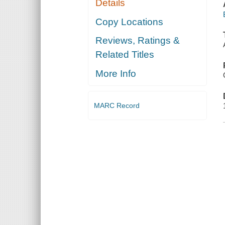
Details
Copy Locations
Reviews, Ratings &
Related Titles
More Info
MARC Record