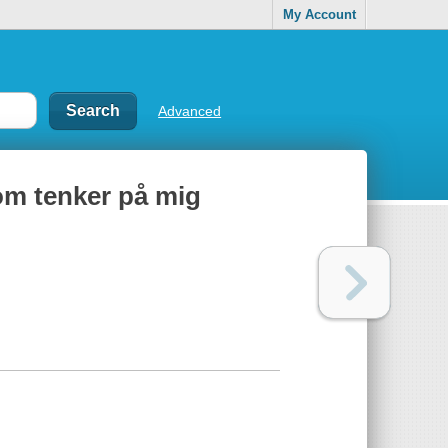
My Account
Advanced
som tenker på mig