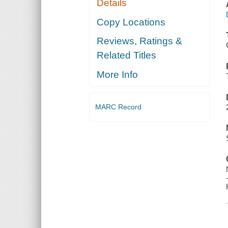
Details
Copy Locations
Reviews, Ratings &
Related Titles
More Info
MARC Record