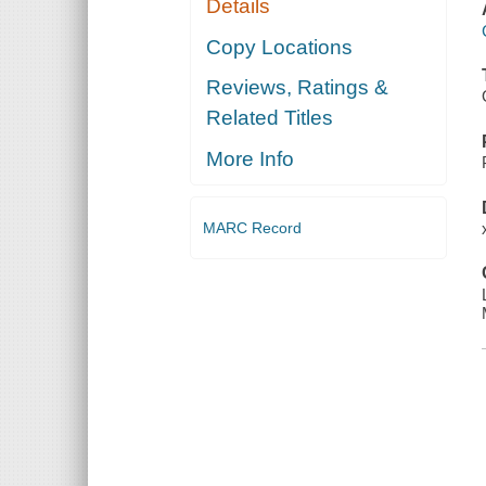
Details
Copy Locations
Reviews, Ratings &
Related Titles
More Info
MARC Record