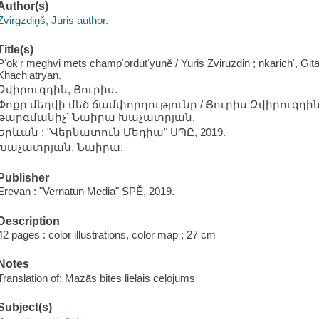
Author(s)
Zvirgzdin̦š, Juris author.
Title(s)
Pʻokʻr meghvi mets champʻordutʻyuně / Yuris Zviruzdin ; nkarichʻ, Gita
Khachʻatryan.
Զվիրուզդին, Յուրիս.
Փոքր մեղվի մեծ ճամփորդությունը / Յուրիս Զվիրուզդին 
թարգմանիչ՝ Նաիրա Խաչատրյան.
Երևան : "Վերնատուն Մեդիա" ՍՊԸ, 2019.
Խաչատրյան, Նաիրա.
Publisher
Erevan : "Vernatun Media" SPĚ, 2019.
Description
42 pages : color illustrations, color map ; 27 cm
Notes
Translation of: Mazās bites lielais ceļojums
Subject(s)