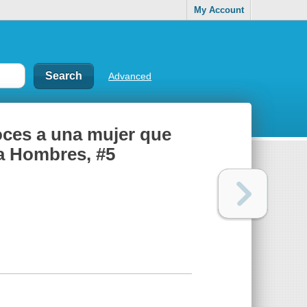
My Account
Advanced
ces a una mujer que
ra Hombres, #5