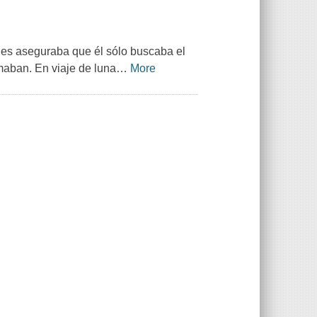
ues aseguraba que él sólo buscaba el
amaban. En viaje de luna
…
More