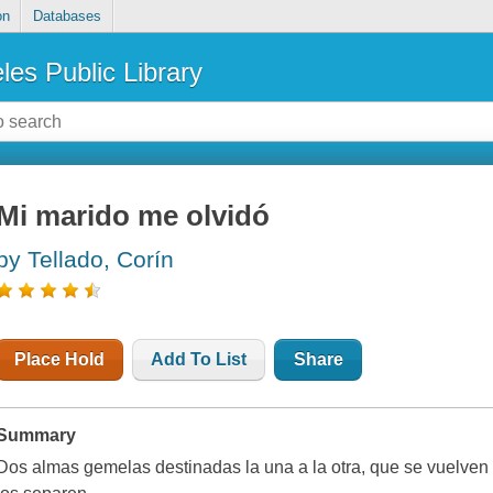
on
Databases
les Public Library
Mi marido me olvidó
by Tellado, Corín
Place Hold
Add To List
Share
Summary
Dos almas gemelas destinadas la una a la otra, que se vuelven 