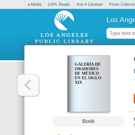
e-Media
LAPL Reads
Ask A Librarian
Photo Collecti
Los Ange
GALERÍA DE
ORADORES
DE MÉXICO
EN EL SIGLO
XIX
Book