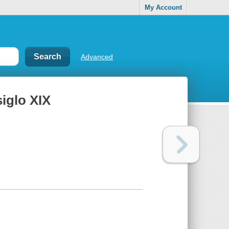
My Account
Advanced
siglo XIX