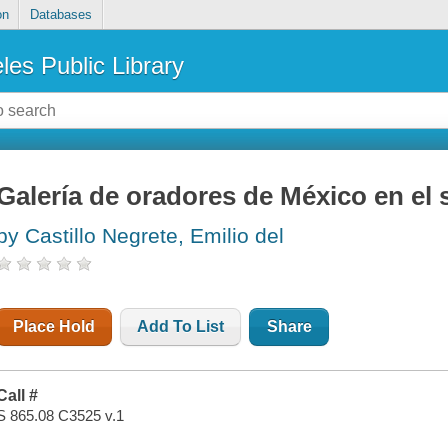
on
Databases
les Public Library
Galería de oradores de México en el 
by Castillo Negrete, Emilio del
Place Hold
Add To List
Share
Call #
S 865.08 C3525 v.1