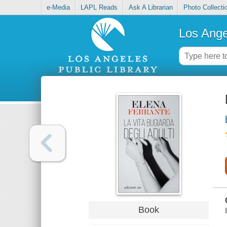
e-Media
LAPL Reads
Ask A Librarian
Photo Collecti
Los Ange
Book