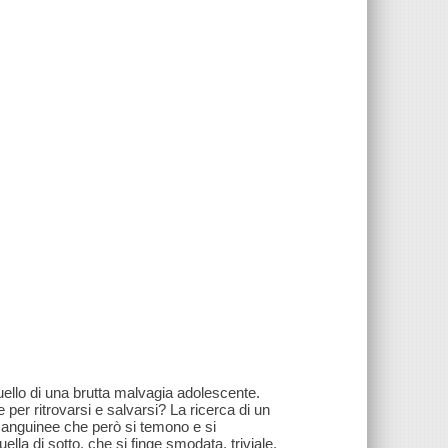
uello di una brutta malvagia adolescente.
per ritrovarsi e salvarsi? La ricerca di un
nsanguinee che però si temono e si
ella di sotto, che si finge smodata, triviale.