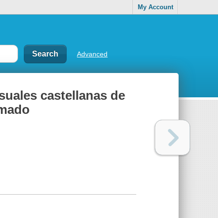
My Account
Advanced
usuales castellanas de
imado