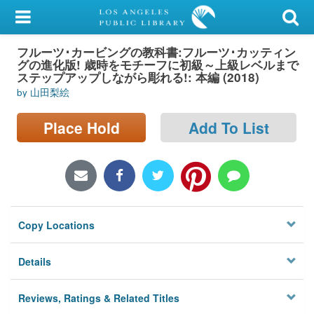
My Account
フルーツ･カービングの教科書:フルーツ･カッティン
Library Card
グの進化版! 歳時をモチーフに初級～上級レベルまで
ステップアップしながら彫れる!: 本編 (2018)
Sign In
by 山田梨絵
Search
Place Hold
Add To List
Locations/Hours (external
page)
Privacy
Copy Locations
Details
Reviews, Ratings & Related Titles