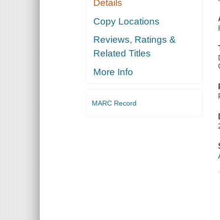
Details
Copy Locations
Reviews, Ratings &
Related Titles
More Info
MARC Record