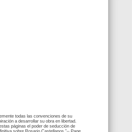
entemente todas las convenciones de su
ración a desarrollar su obra en libertad.
stas páginas el poder de seducción de
efinitiva sobre Rosario Castellanos."-- Page