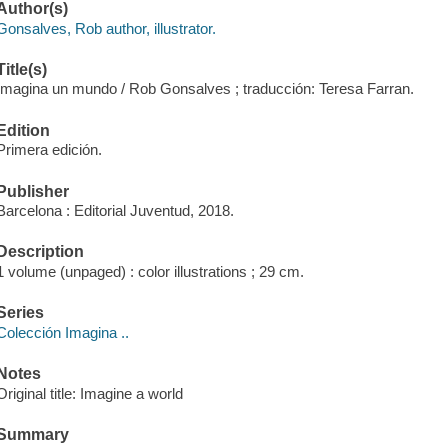
Author(s)
Gonsalves, Rob author, illustrator.
Title(s)
Imagina un mundo / Rob Gonsalves ; traducción: Teresa Farran.
Edition
Primera edición.
Publisher
Barcelona : Editorial Juventud, 2018.
Description
1 volume (unpaged) : color illustrations ; 29 cm.
Series
Colección Imagina ..
Notes
Original title: Imagine a world
Summary