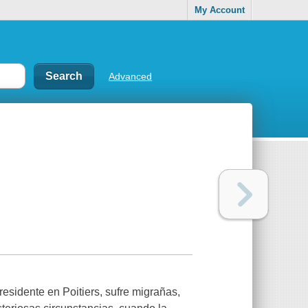
My Account
Advanced
esidente en Poitiers, sufre migrañas,