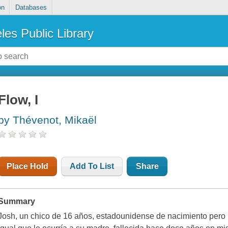
on
Databases
les Public Library
Flow, I
by Thévenot, Mikaël
Place Hold
Add To List
Share
Summary
Josh, un chico de 16 años, estadounidense de nacimiento pero r