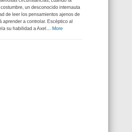
steriosas circunstancias, cuando la
e costumbre, un desconocido internauta
dad de leer los pensamientos ajenos de
á aprender a controlar. Escéptico al
la su habilidad a Axel
…
More