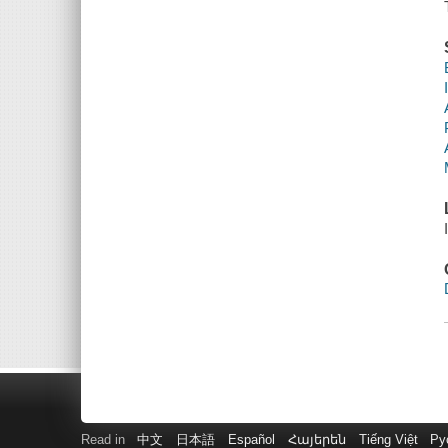
Read in
中文
日本語
Español
Հայերեն
Tiếng Việt
Ру