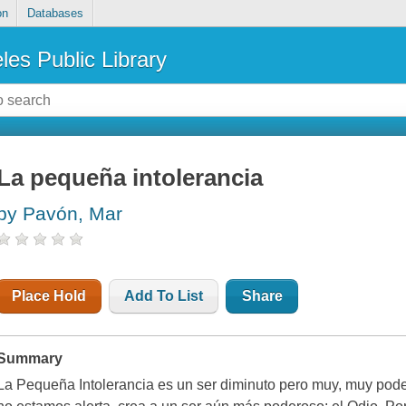
on
Databases
les Public Library
La pequeña intolerancia
by Pavón, Mar
Place Hold
Add To List
Share
Summary
La Pequeña Intolerancia es un ser diminuto pero muy, muy poder