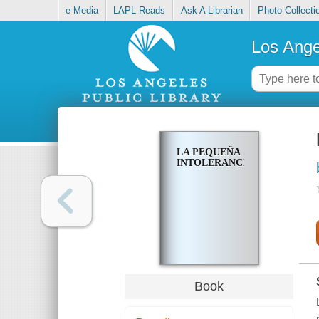
e-Media
LAPL Reads
Ask A Librarian
Photo Collecti
Los Ange
LA PEQUEÑA
INTOLERANCIA
Book