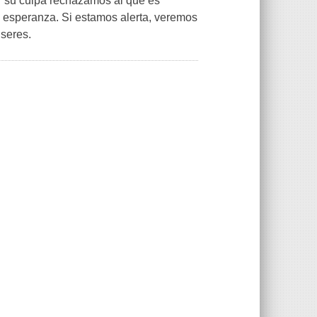
or su culpa rechazamos al que es
a esperanza. Si estamos alerta, veremos
 seres.