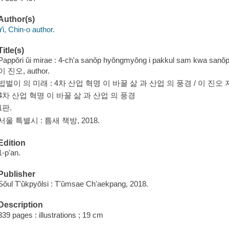
Author(s)
Yi, Chin-o author.
Title(s)
Pappŏri ŭi mirae : 4-ch'a sanŏp hyŏngmyŏng i pakkul sam kwa sanŏp 
이 진오, author.
밥벌이 의 미래 : 4차 산업 혁명 이 바꿀 삶 과 산업 의 풍경 / 이 진오 
4차 산업 혁명 이 바꿀 삶 과 산업 의 풍경
1판.
서울 특별시 : 틈새 책방, 2018.
Edition
1-p'an.
Publisher
Sŏul T'ŭkpyŏlsi : T'ŭmsae Ch'aekpang, 2018.
Description
339 pages : illustrations ; 19 cm