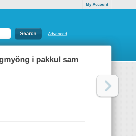
My Account
Advanced
̆ngmyŏng i pakkul sam