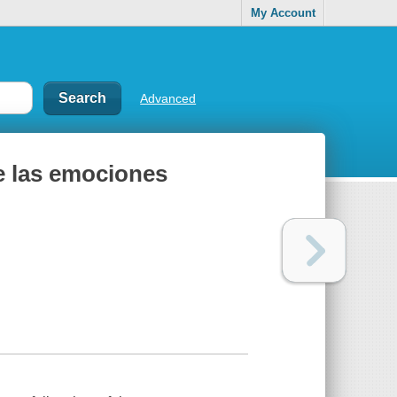
My Account
Advanced
de las emociones