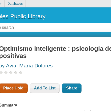
on
Databases
les Public Library
Optimismo inteligente : psicología 
positivas
by Avia, María Dolores
Place Hold
Add To List
Share
Summary