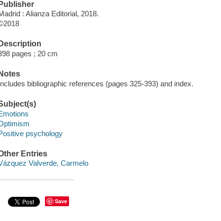
Publisher
Madrid : Alianza Editorial, 2018.
©2018
Description
398 pages ; 20 cm
Notes
Includes bibliographic references (pages 325-393) and index.
Subject(s)
Emotions
Optimism
Positive psychology
Other Entries
Vázquez Valverde, Carmelo
Save