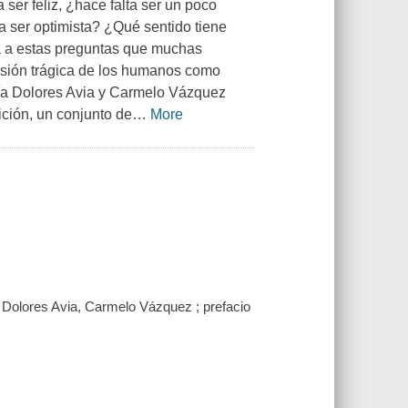
er feliz, ¿hace falta ser un poco
a ser optimista? ¿Qué sentido tiene
a a estas preguntas que muchas
visión trágica de los humanos como
aría Dolores Avia y Carmelo Vázquez
ción, un conjunto de
…
More
a Dolores Avia, Carmelo Vázquez ; prefacio