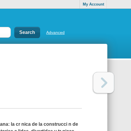
My Account
Advanced
a: la cr nica de la construcci n de